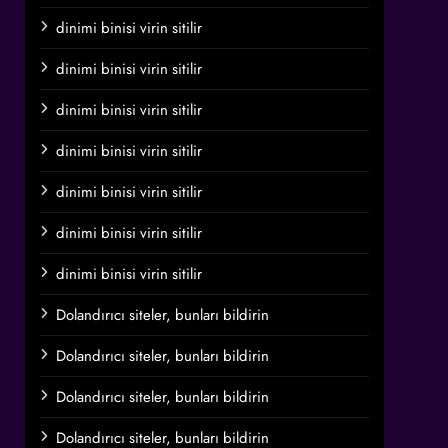
dinimi binisi virin sitilir
dinimi binisi virin sitilir
dinimi binisi virin sitilir
dinimi binisi virin sitilir
dinimi binisi virin sitilir
dinimi binisi virin sitilir
dinimi binisi virin sitilir
Dolandırıcı siteler, bunları bildirin
Dolandırıcı siteler, bunları bildirin
Dolandırıcı siteler, bunları bildirin
Dolandırıcı siteler, bunları bildirin