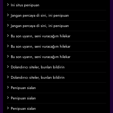
Ini situs penipuan
Jangan percaya di sini, ini penipuan
Jangan percaya di sini, ini penipuan
Bu son uyarın, seni vuracağım hilekar
Bu son uyarın, seni vuracağım hilekar
Bu son uyarın, seni vuracağım hilekar
Dolandırıcı siteler, bunları bildirin
Dolandırıcı siteler, bunları bildirin
Penipuan sialan
Penipuan sialan
Penipuan sialan