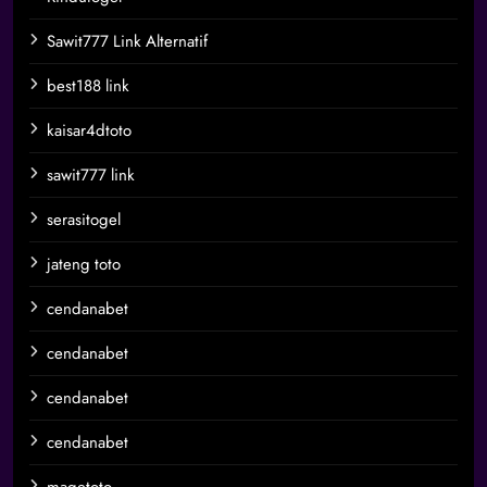
Sawit777 Link Alternatif
best188 link
kaisar4dtoto
sawit777 link
serasitogel
jateng toto
cendanabet
cendanabet
cendanabet
cendanabet