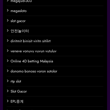
megajudi303
megasloto
slot gacor
안전놀이터
diritmit binisit viritn sitilirt
veneve vonuvu vuvun vutuluv
Online 4D betting Malaysia
donomo bonoso voron sotolor
rtp slot
Slot Gacor
EPL중계