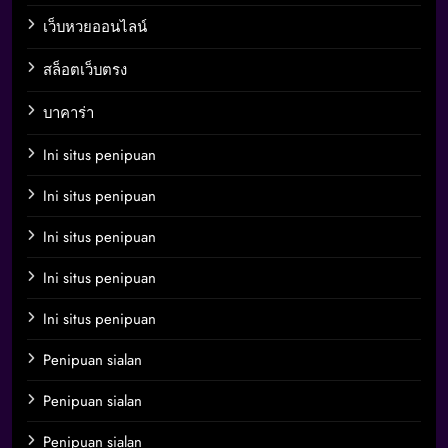
เว็บหวยออนไลน์
สล็อตเว็บตรง
บาคาร่า
Ini situs penipuan
Ini situs penipuan
Ini situs penipuan
Ini situs penipuan
Ini situs penipuan
Penipuan sialan
Penipuan sialan
Penipuan sialan