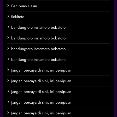
Penipuan sialan
flokitoto
bandungtoto instantoto bobatoto
bandungtoto instantoto bobatoto
bandungtoto instantoto bobatoto
bandungtoto instantoto bobatoto
Jangan percaya di sini, ini penipuan
Jangan percaya di sini, ini penipuan
Jangan percaya di sini, ini penipuan
Jangan percaya di sini, ini penipuan
Jangan percaya di sini, ini penipuan