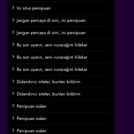
Ini situs penipuan
Jangan percaya di sini, ini penipuan
Jangan percaya di sini, ini penipuan
Bu son uyarın, seni vuracağım hilekar
Bu son uyarın, seni vuracağım hilekar
Bu son uyarın, seni vuracağım hilekar
Dolandırıcı siteler, bunları bildirin
Dolandırıcı siteler, bunları bildirin
Penipuan sialan
Penipuan sialan
Penipuan sialan