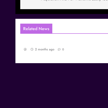
Related News
The Layered Identity Structure of Global Ga
2 months ago
0