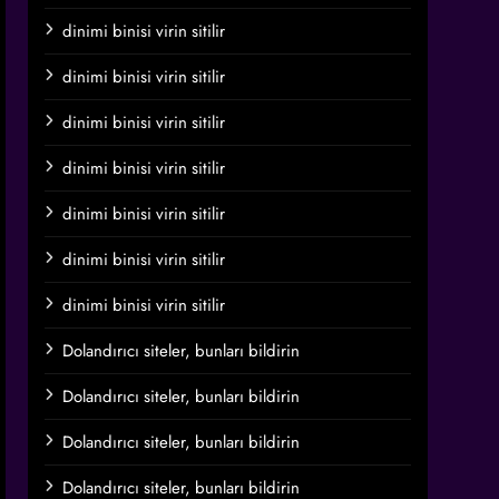
dinimi binisi virin sitilir
dinimi binisi virin sitilir
dinimi binisi virin sitilir
dinimi binisi virin sitilir
dinimi binisi virin sitilir
dinimi binisi virin sitilir
dinimi binisi virin sitilir
Dolandırıcı siteler, bunları bildirin
Dolandırıcı siteler, bunları bildirin
Dolandırıcı siteler, bunları bildirin
Dolandırıcı siteler, bunları bildirin